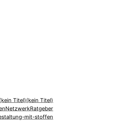
(kein Titel)
(kein Titel)
en
Netzwerk
Ratgeber
staltung-mit-stoffen